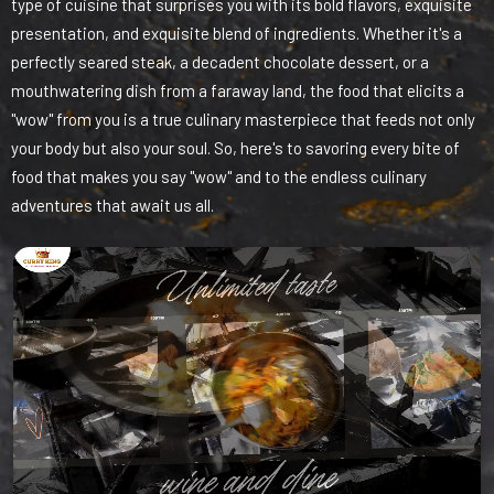
type of cuisine that surprises you with its bold flavors, exquisite
presentation, and exquisite blend of ingredients. Whether it's a
perfectly seared steak, a decadent chocolate dessert, or a
mouthwatering dish from a faraway land, the food that elicits a
"wow" from you is a true culinary masterpiece that feeds not only
your body but also your soul. So, here's to savoring every bite of
food that makes you say "wow" and to the endless culinary
adventures that await us all.