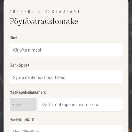
AUTHENTIC RESTAURANT
Pöytävarauslomake
Nimi
Sähköposti
Matkapuhelinnumero
Henkilömäärä