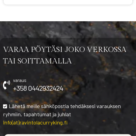
VARAA PÖYTÄSI JOKO VERKOSSA
TAI SOITTAMALLA
varaus
+358 0442932424
Lähetä meille sähköpostia tehdäksesi varauksen
ryhmiin, tapahtumat ja juhlat
info(at)ravintolacurryking.fi