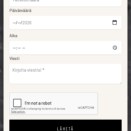
Päivämäärä
Aika
Viesti
LÄHETÄ