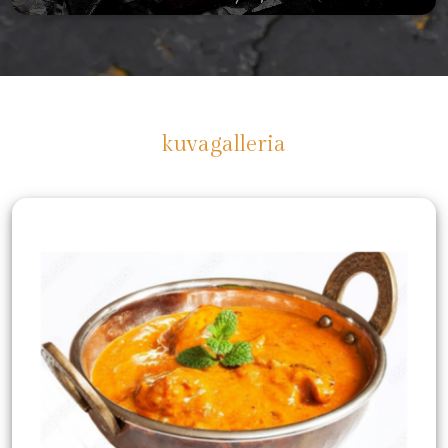
kuvagalleria