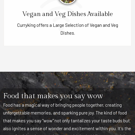
Vegan and Veg Dishes Available
Curryking offers a Large Selection of Vegan and Veg
Dishes.
Food that makes you say wow
Food has a magical way of bringing people together, creating
unforgettable memories, and sparking pure joy. The kind of food
that makes you say "wow" not only tantalizes your taste buds but
also ignites a sense of wonder and excitement within you. It's the