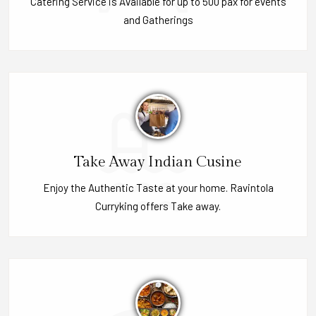
Catering Service is Available for up to 500 pax for events
and Gatherings
Take Away Indian Cusine
Enjoy the Authentic Taste at your home. Ravintola
Curryking offers Take away.