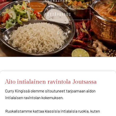
LOUNASMENU
PÖYTÄVARAUS
Aito intialainen ravintola Joutsassa
Curry Kingissä olemme sitoutuneet tarjoamaan aidon
intialaisen ravintolan kokemuksen.
Ruokalistamme kattaa klassisia intialaisia ruokia, kuten